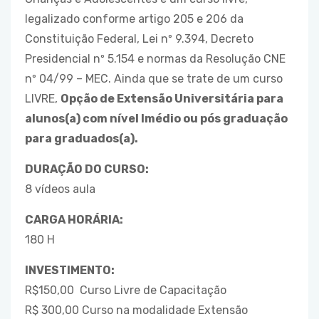
legalizado conforme artigo 205 e 206 da
Constituição Federal, Lei nº 9.394, Decreto
Presidencial nº 5.154 e normas da Resolução CNE
nº 04/99 – MEC. Ainda que se trate de um curso
LIVRE,
Opção de Extensão Universitária para
alunos(a) com nível lmédio ou pós graduação
para graduados(a).
DURAÇÃO DO CURSO:
8 vídeos aula
CARGA HORÁRIA:
180 H
INVESTIMENTO:
R$150,00 Curso Livre de Capacitação
R$ 300,00 Curso na modalidade Extensão