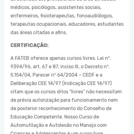
médicos, psicólogos, assistentes sociais,
enfermeiros, fisioterapeutas, fonoaudiólogos,
terapeutas ocupacionais, educadores, estudantes
das áreas citadas e afins.
CERTIFICAÇÃO:
A FATEB oferece apenas cursos livres. Lei nº.
9394/96, art. 67 e 87, inciso III, o Decreto nº.
5.154/04, Parecer nº 64/2004 – CEDF e a
Deliberação CEE 14/97 (Indicação CEE 14/97)
citam que os cursos ditos “livres” não necessitam
de prévia autorização para funcionamento nem
de posterior reconhecimento do Conselho de
Educação Competente. Nosso Curso de
Automutilação e Autolesão no Manejo com
Crianças e Adolescentes é um curso livre,