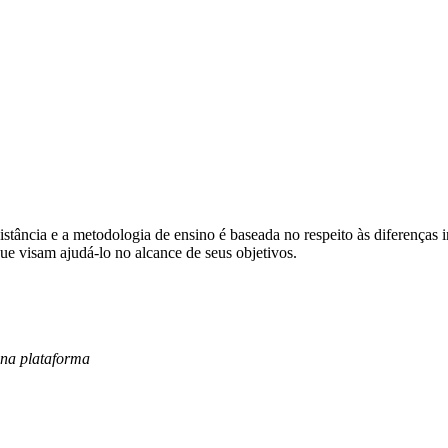
tância e a metodologia de ensino é baseada no respeito às diferenças i
e visam ajudá-lo no alcance de seus objetivos.
 na plataforma