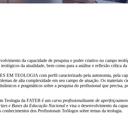
lvimento da capacidade de pesquisa e poder criativo no campo teológ
lógicos da atualidade, bem como para a análise e reflexão crítica da re
S EM TEOLOGIA com perfil caracterizado pela autonomia, pela capaci
blemas de alta complexidade em seu campo de atuação. Os materiais cie
dinâmicos e pragmáticos sobre a pesquisa do profissional que precisa, p
e em Teologia da FATEB é um
curso profissionalizante de aperfeiçoamen
etrizes e Bases da Educação Nacional
e visa o desenvolvimento da capac
s conhecimentos dos Profissionais Teólogos sobre temas da teologia.