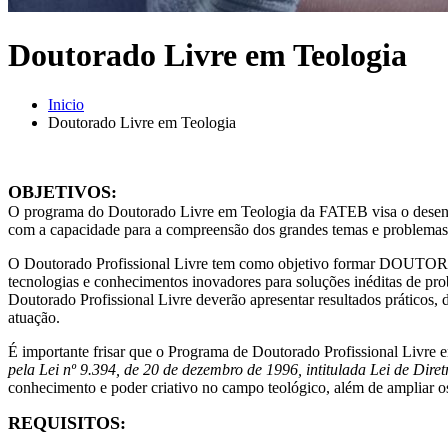
Doutorado Livre em Teologia
Inicio
Doutorado Livre em Teologia
OBJETIVOS:
O programa do Doutorado Livre em Teologia da FATEB visa o desenvo
com a capacidade para a compreensão dos grandes temas e problemas teo
O Doutorado Profissional Livre tem como objetivo formar DOUTORE
tecnologias e conhecimentos inovadores para soluções inéditas de pro
Doutorado Profissional Livre deverão apresentar resultados práticos, 
atuação.
É importante frisar que o Programa de Doutorado Profissional Livr
pela Lei nº 9.394, de 20 de dezembro de 1996, intitulada Lei de Dir
conhecimento e poder criativo no campo teológico, além de ampliar o
REQUISITOS: