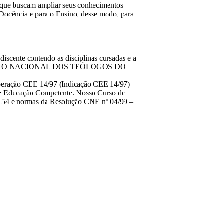
r que buscam ampliar seus conhecimentos
Docência e para o Ensino, desse modo, para
iscente contendo as disciplinas cursadas e a
- CONSELHO NACIONAL DOS TEÓLOGOS DO
eliberação CEE 14/97 (Indicação CEE 14/97)
 de Educação Competente. Nosso Curso de
 5.154 e normas da Resolução CNE nº 04/99 –