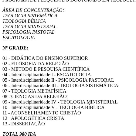
ÁREA DE CONCENTRAÇÃO:
TEOLOGIA SISTEMÁTICA
TEOLOGIA BÍBLICA
TEOLOGIA MINISTERIAL
PSICOLOGIA PASTOTAL
ESCATOLOGIA
Nº GRADE:
01 - DIDÁTICA DO ENSINO SUPERIOR
02 - FILOSOFIA DA RELIGIÃO
03 - METODO E PESQUISA CIENTÍFICA
04 - Interdisciplinaridade I - ESCATOLOGIA
05 - Interdisciplinaridade II - PSICOLOGIA PASTORAL
06 - Interdisciplinaridade III - TEOLOGIA SISTEMÁTICA
07 - TEOLOGIA METAFÍSICA
08 - CIÊNCIAS DA RELIGIÃO
09 - Interdisciplinaridade IV - TEOLOGIA MINISTERIAL
10 - Interdisciplinaridade V - TEOLOGIA BÍBLICA
11 - ACONSELHAMENTO CRISTÃO
12 - APOLOGÉTICA CRISTÃ
13 - DISSERTAÇÃO
TOTAL 980 H/A