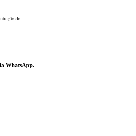
entração do
 via WhatsApp.