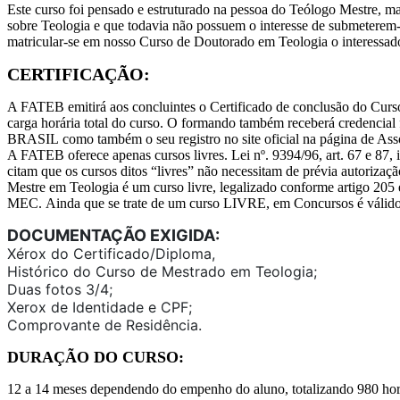
Este curso foi pensado e estruturado na pessoa do Teólogo Mestre, 
sobre Teologia e que todavia não possuem o interesse de submeterem
matricular-se em nosso Curso de Doutorado em Teologia o interessad
CERTIFICAÇÃO:
A FATEB emitirá aos concluintes o Certificado de conclusão do Curso 
carga horária total do curso. O formando também receberá cr
BRASIL como também o seu registro no site oficial na página de Ass
A FATEB oferece apenas cursos livres. Lei nº. 9394/96, art. 67 e 87
citam que os cursos ditos “livres” não necessitam de prévia autori
Mestre em Teologia é um curso livre, legalizado conforme artigo 205
MEC. Ainda que se trate de um curso LIVRE, em Concursos é válido
DOCUMENTAÇÃO EXIGIDA:
Xérox do Certificado/Diploma,
Histórico do Curso de Mestrado em Teologia;
Duas fotos 3/4;
Xerox de Identidade e CPF;
Comprovante de Residência.
DURAÇÃO DO CURSO:
12 a 14 meses dependendo do empenho do aluno, totalizando 980 hor