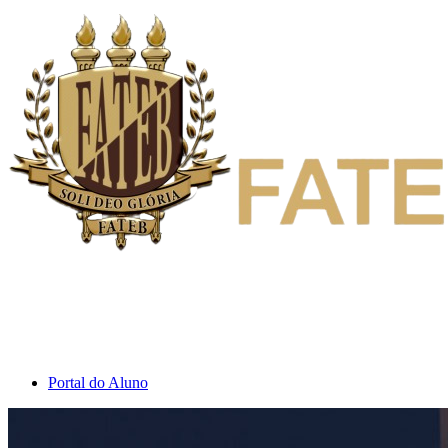
Inicio
Institucional
Cursos
Fale Conosco
Portal do Aluno