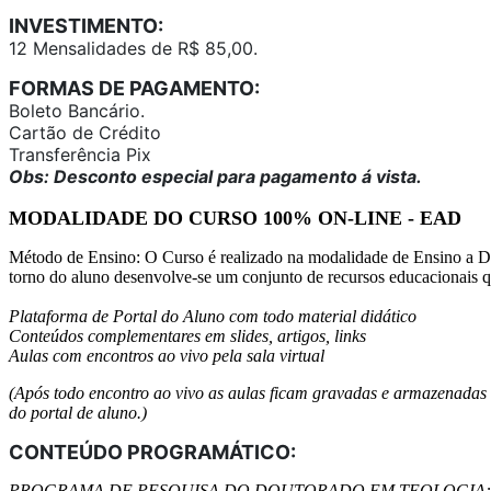
INVESTIMENTO:
12 Mensalidades de R$ 85,00.
FORMAS DE PAGAMENTO:
Boleto Bancário.
Cartão de Crédito
Transferência Pix
Obs: Desconto especial para pagamento á vista.
MODALIDADE DO CURSO 100% ON-LINE - EAD
Método de Ensino:
O Curso é realizado na modalidade de Ensino a Dis
torno do aluno desenvolve-se um conjunto de recursos educacionais qu
Plataforma de Portal do Aluno com todo material didático
Conteúdos complementares em slides, artigos, links
Aulas com encontros ao vivo pela sala virtual
(Após todo encontro ao vivo as aulas ficam gravadas e armazenadas
do portal de aluno.)
CONTEÚDO PROGRAMÁTICO:
PROGRAMA DE PESQUISA DO DOUTORADO EM TEOLOGIA: