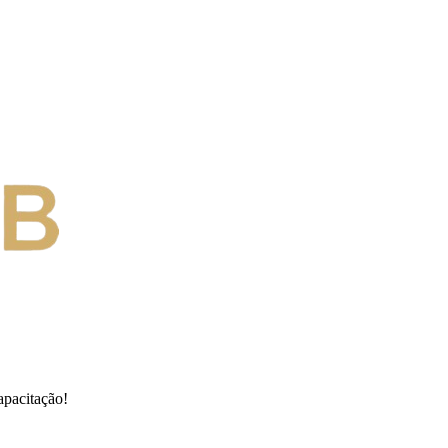
apacitação!