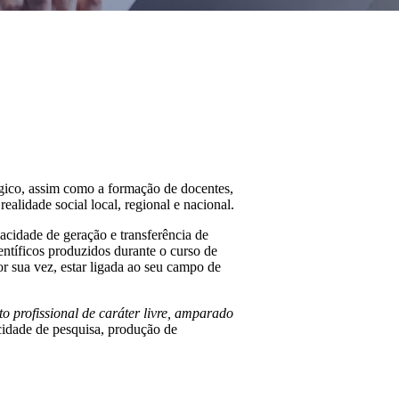
ico, assim como a formação de docentes,
alidade social local, regional e nacional.
dade de geração e transferência de
ntíficos produzidos durante o curso de
or sua vez, estar ligada ao seu campo de
to profissional de caráter livre, amparado
idade de pesquisa, produção de