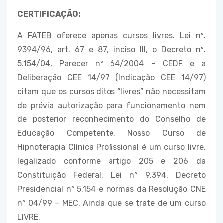
CERTIFICAÇÃO:
A FATEB oferece apenas cursos livres. Lei nº.
9394/96, art. 67 e 87, inciso III, o Decreto nº.
5.154/04, Parecer nº 64/2004 – CEDF e a
Deliberação CEE 14/97 (Indicação CEE 14/97)
citam que os cursos ditos “livres” não necessitam
de prévia autorização para funcionamento nem
de posterior reconhecimento do Conselho de
Educação Competente. Nosso Curso de
Hipnoterapia Clínica Profissional é um curso livre,
legalizado conforme artigo 205 e 206 da
Constituição Federal, Lei nº 9.394, Decreto
Presidencial nº 5.154 e normas da Resolução CNE
nº 04/99 – MEC. Ainda que se trate de um curso
LIVRE.