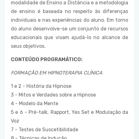
modalidade de Ensino a Distância e a metodologia
de ensino é baseada no respeito às diferenças
individuais e nas experiências do aluno. Em torno
do aluno desenvolve-se um conjunto de recursos
educacionais que visam ajudá-lo no alcance de
seus objetivos.
CONTEÚDO PROGRAMÁTICO:
FORMAÇÃO EM HIPNOTERAPIA CLÍNICA
1 e 2 - História da Hipnose
3 - Mitos e Verdades sobre a Hipnose
4 - Modelo da Mente
5 e 6 - Pré-talk, Rapport, Yes Set e Modulação da
Voz
7 - Testes de Suscetibilidade
8 - Técnicas de Indução