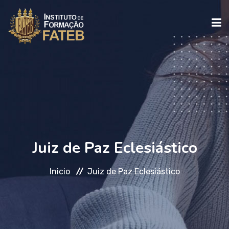
INICIO
INSTITUCIONAL
CURSOS
Juiz de Paz Eclesiástico
Inicio
Juiz de Paz Eclesiástico
FALE CONOSCO