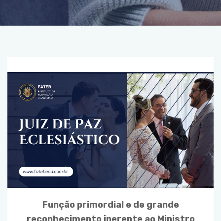
Função primordial e de grande
reconhecimento inerente ao Ministro