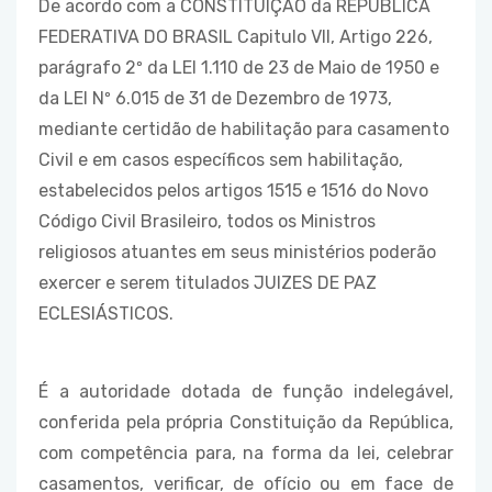
De acordo com a CONSTITUIÇÃO da REPÚBLICA
FEDERATIVA DO BRASIL Capitulo VII, Artigo 226,
parágrafo 2º da LEI 1.110 de 23 de Maio de 1950 e
da LEI Nº 6.015 de 31 de Dezembro de 1973,
mediante certidão de habilitação para casamento
Civil e em casos específicos sem habilitação,
estabelecidos pelos artigos 1515 e 1516 do Novo
Código Civil Brasileiro, todos os Ministros
religiosos atuantes em seus ministérios poderão
exercer e serem titulados JUIZES DE PAZ
ECLESIÁSTICOS.
É a autoridade dotada de função indelegável,
conferida pela própria Constituição da República,
com competência para, na forma da lei, celebrar
casamentos, verificar, de ofício ou em face de