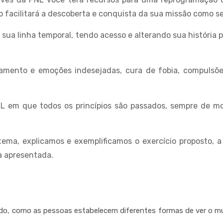
o facilitará a descoberta e conquista da sua missão como se
ua linha temporal, tendo acesso e alterando sua história 
amento e emoções indesejadas, cura de fobia, compulsõe
NL em que todos os princípios são passados, sempre de m
a, explicamos e exemplificamos o exercício proposto, a p
a apresentada.
, como as pessoas estabelecem diferentes formas de ver o mun