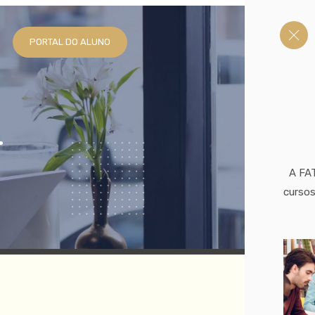
PORTAL DO ALUNO
L
A FAT
cursos