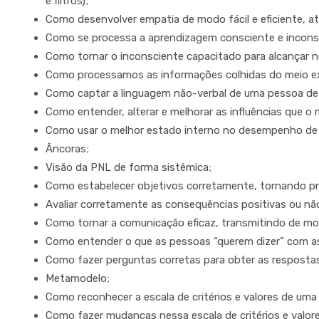
e filtros);
Como desenvolver empatia de modo fácil e eficiente,
Como se processa a aprendizagem consciente e incons
Como tornar o inconsciente capacitado para alcançar no
Como processamos as informações colhidas do meio ext
Como captar a linguagem não-verbal de uma pessoa de
Como entender, alterar e melhorar as influências que 
Como usar o melhor estado interno no desempenho de
Âncoras;
Visão da PNL de forma sistêmica;
Como estabelecer objetivos corretamente, tornando p
Avaliar corretamente as consequências positivas ou nã
Como tornar a comunicação eficaz, transmitindo de m
Como entender o que as pessoas “querem dizer” com as
Como fazer perguntas corretas para obter as resposta
Metamodelo;
Como reconhecer a escala de critérios e valores de uma
Como fazer mudanças nessa escala de critérios e valore