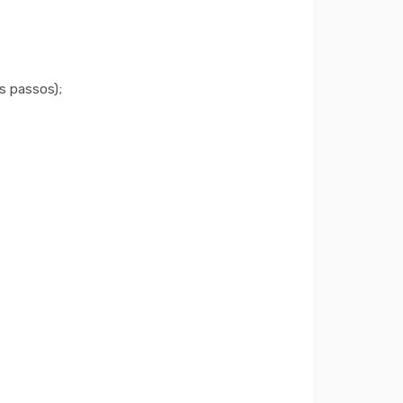
s passos);