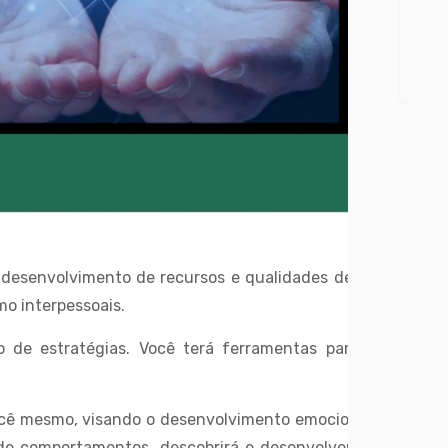
o desenvolvimento de recursos e qualidades de modo
mo interpessoais.
o de estratégias. Você terá ferramentas para uma
cê mesmo, visando o desenvolvimento emocional, de
o de comportamentos, descobrirá e desenvolverá uma