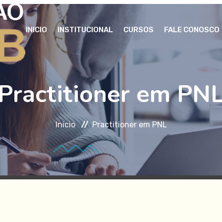
INICIO
INSTITUCIONAL
CURSOS
FALE CONOSCO
Practitioner em PN
Inicio
Practitioner em PNL