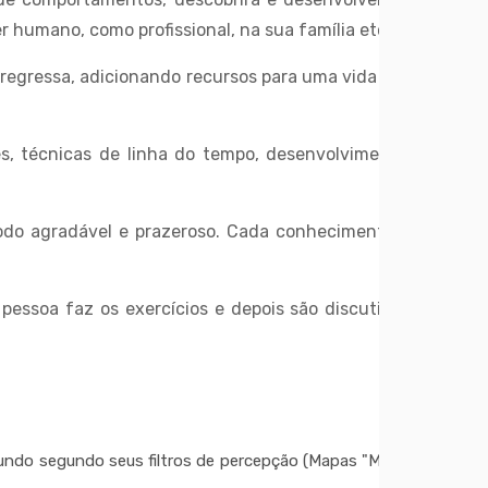
r humano, como profissional, na sua família etc.
pregressa, adicionando recursos para uma vida futura
s, técnicas de linha do tempo, desenvolvimento de
odo agradável e prazeroso. Cada conhecimento será
essoa faz os exercícios e depois são discutidos os
do segundo seus filtros de percepção (Mapas "Mindset"