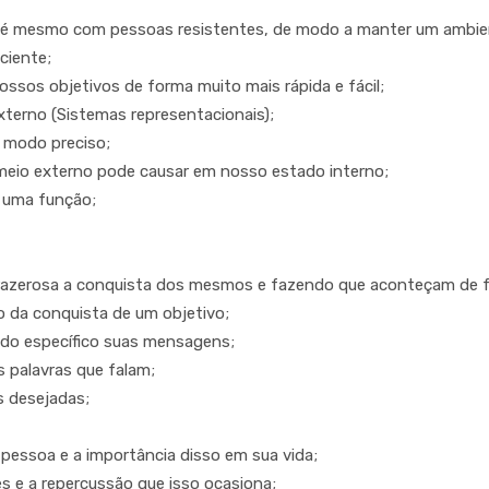
 até mesmo com pessoas resistentes, de modo a manter um ambie
ciente;
ssos objetivos de forma muito mais rápida e fácil;
erno (Sistemas representacionais);
 modo preciso;
o meio externo pode causar em nosso estado interno;
 uma função;
razerosa a conquista dos mesmos e fazendo que aconteçam de f
o da conquista de um objetivo;
odo específico suas mensagens;
 palavras que falam;
s desejadas;
 pessoa e a importância disso em sua vida;
s e a repercussão que isso ocasiona;