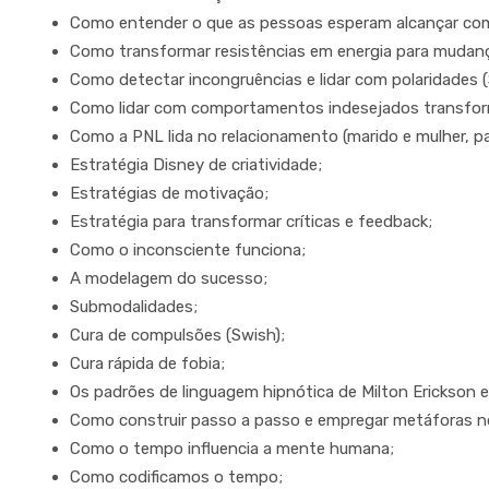
Como entender o que as pessoas esperam alcançar c
Como transformar resistências em energia para mudan
Como detectar incongruências e lidar com polaridades (
Como lidar com comportamentos indesejados transfor
Como a PNL lida no relacionamento (marido e mulher, pais
Estratégia Disney de criatividade;
Estratégias de motivação;
Estratégia para transformar críticas e feedback;
Como o inconsciente funciona;
A modelagem do sucesso;
Submodalidades;
Cura de compulsões (Swish);
Cura rápida de fobia;
Os padrões de linguagem hipnótica de Milton Erickson 
Como construir passo a passo e empregar metáforas no 
Como o tempo influencia a mente humana;
Como codificamos o tempo;