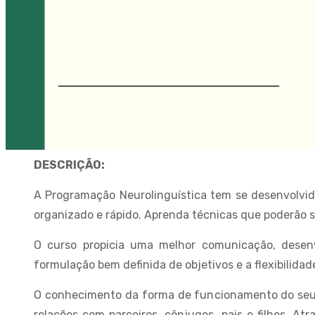
DESCRIÇÃO:
A Programação Neurolinguística tem se desenvolvid
organizado e rápido. Aprenda técnicas que poderão s
O curso propicia uma melhor comunicação, desenv
formulação bem definida de objetivos e a flexibilida
O conhecimento da forma de funcionamento do seu 
relações com parceiros, cônjuges, pais e filhos. 