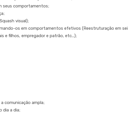
om seus comportamentos;
ça;
Squash visual);
mando-os em comportamentos efetivos (Reestruturação em sei
 e filhos, empregador e patrão, etc...);
e a comunicação ampla;
dia a dia;