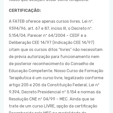
CERTIFICAÇÃO:
A FATEB oferece apenas cursos livres. Lei nº.
9394/96, art. 67 e 87, inciso III, o Decreto nº.
5.154/04, Parecer nº 64/2004 – CEDF e a
Deliberação CEE 14/97 (Indicação CEE 14/97)
citam que os cursos ditos “livres” não necessitam
de prévia autorização para funcionamento nem
de posterior reconhecimento do Conselho de
Educação Competente. Nosso Curso de Formação
Terapêutica é um curso livre, legalizado conforme
artigo 205 e 206 da Constituição Federal, Lei nº
9.394, Decreto Presidencial nº 5.154 e normas da
Resolução CNE nº 04/99 – MEC. Ainda que se
trate de um curso LIVRE, opção da certificação