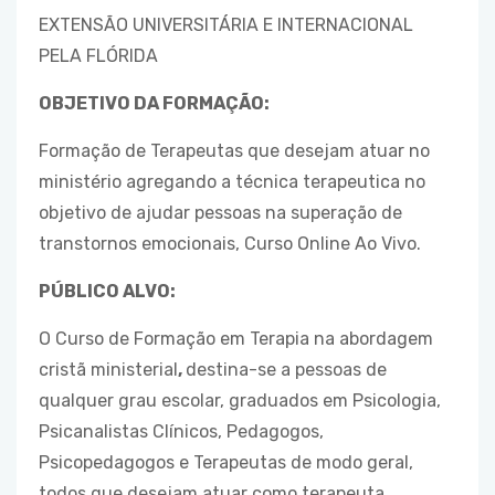
EXTENSÃO UNIVERSITÁRIA E INTERNACIONAL
PELA FLÓRIDA
OBJETIVO DA FORMAÇÃO:
Formação de Terapeutas que desejam atuar no
ministério agregando a técnica terapeutica no
objetivo de ajudar pessoas na superação de
transtornos emocionais, Curso Online Ao Vivo.
PÚBLICO ALVO:
O Curso de Formação em Terapia na abordagem
cristã ministerial
,
destina-se a pessoas de
qualquer grau escolar, graduados em Psicologia,
Psicanalistas Clínicos, Pedagogos,
Psicopedagogos e Terapeutas de modo geral,
todos que desejam atuar como terapeuta.